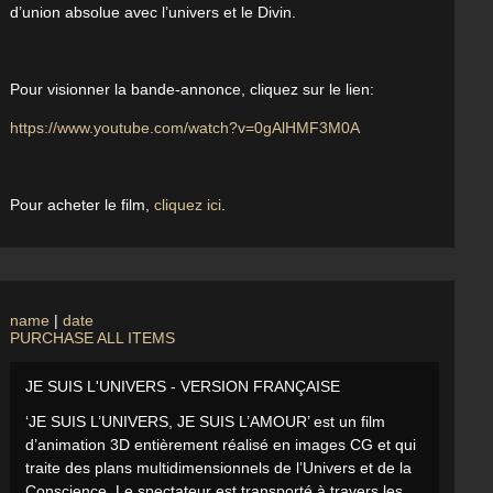
d’union absolue avec l’univers et le Divin.
Pour visionner la bande-annonce, cliquez sur le lien:
https://www.youtube.com/watch?v=0gAlHMF3M0A
Pour acheter le film,
cliquez ici
.
name
|
date
PURCHASE ALL ITEMS
JE SUIS L'UNIVERS - VERSION FRANÇAISE
‘JE SUIS L’UNIVERS, JE SUIS L’AMOUR’ est un film
d’animation 3D entièrement réalisé en images CG et qui
traite des plans multidimensionnels de l’Univers et de la
Conscience. Le spectateur est transporté à travers les