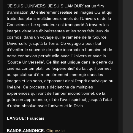
‘JE SUIS L’UNIVERS, JE SUIS L’AMOUR’ est un film
d’animation 3D entièrement réalisé en images CG et qui
traite des plans multidimensionnels de l’Univers et de la
Conscience. Le spectateur est transporté à travers les
images visuelles éblouissantes et les sons fabuleux du
cosmos, dans un voyage qui le ramène de la ‘Source
Universelle’ jusqu'à la Terre. Ce voyage a pour but
d’éveiller le souvenir de notre incarnation humaine et de
notre connexion perpétuelle avec l’Univers et avec la
‘Source Universelle’. Ce film est unique dans le genre du
cinéma contemplatif ou ‘expérientiel’ du fait qu’il permet
au spectateur d’être entièrement immergé dans les
images et les sons, dépassant ainsi l’esprit analytique ou
linéaire. Ce processus déclenche de multiples
expériences qui vont de l’amour inconditionnel, de la
guérison approfondie, et de l’éveil spirituel, jusqu'à l’état
d’union absolue avec l’univers et le Divin.
LANGUE: Francais
BANDE-ANNONCE:
Cliquez ici