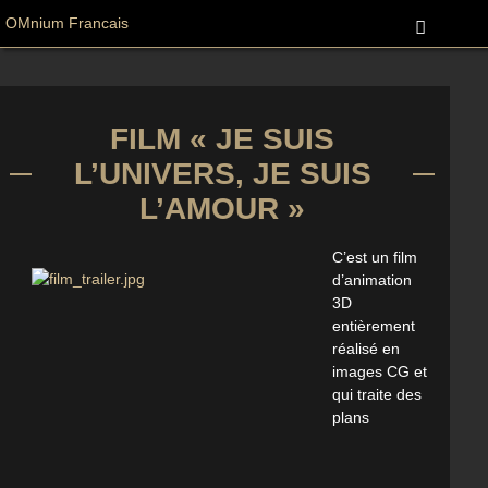
OMnium Francais
FILM « JE SUIS
L’UNIVERS, JE SUIS
L’AMOUR »
C’est un film
d’animation
3D
entièrement
réalisé en
images CG et
qui traite des
plans