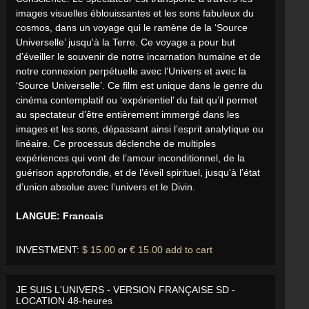
images visuelles éblouissantes et les sons fabuleux du
cosmos, dans un voyage qui le ramène de la ‘Source
Universelle’ jusqu'à la Terre. Ce voyage a pour but
d’éveiller le souvenir de notre incarnation humaine et de
notre connexion perpétuelle avec l’Univers et avec la
‘Source Universelle’. Ce film est unique dans le genre du
cinéma contemplatif ou ‘expérientiel’ du fait qu’il permet
au spectateur d’être entièrement immergé dans les
images et les sons, dépassant ainsi l’esprit analytique ou
linéaire. Ce processus déclenche de multiples
expériences qui vont de l’amour inconditionnel, de la
guérison approfondie, et de l’éveil spirituel, jusqu'à l’état
d’union absolue avec l’univers et le Divin.
LANGUE: Francais
INVESTMENT:
$ 15.00
or
€ 15.00
add to cart
JE SUIS L'UNIVERS - VERSION FRANÇAISE SD -
LOCATION 48-heures