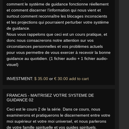
comment le système de guidance fonctionne réellement
et comment discerner l’information qui nous vient et
surtout comment reconnaître les blocages inconscients
et les projections qui pourraient perturber votre système
de guidance.
Nous vous rappelons que ceci est un cours pratique, et
donc nous consacrerons notre attention sur vos
circonstances personnelles et vos problèmes actuels
pour vous permettre de vous exercer à recevoir la bonne
guidance au quotidien. (1 fichier audio + 1 fichier audio-
visuel)
INVESTMENT:
$ 35.00
or
€ 30.00
add to cart
FRANCAIS - MAITRISEZ VOTRE SYSTEME DE
GUIDANCE 02
Ceci est le cours 2 de la série. Dans ce cours, nous
examinerons et pratiquerons le discernement entre votre
moi supérieur et votre moi universel, et nous parlerons
de votre famille spirituelle et vos guides spirituels.