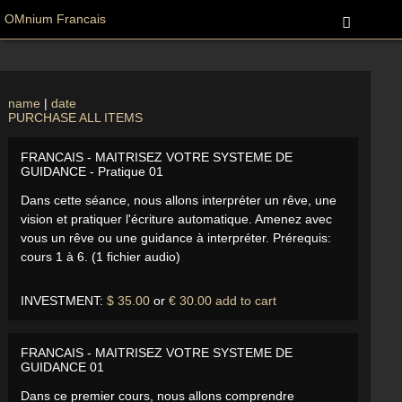
OMnium Francais
name
|
date
PURCHASE ALL ITEMS
FRANCAIS - MAITRISEZ VOTRE SYSTEME DE
GUIDANCE - Pratique 01
Dans cette séance, nous allons interpréter un rêve, une
vision et pratiquer l'écriture automatique. Amenez avec
vous un rêve ou une guidance à interpréter. Prérequis:
cours 1 à 6. (1 fichier audio)
INVESTMENT:
$ 35.00
or
€ 30.00
add to cart
FRANCAIS - MAITRISEZ VOTRE SYSTEME DE
GUIDANCE 01
Dans ce premier cours, nous allons comprendre