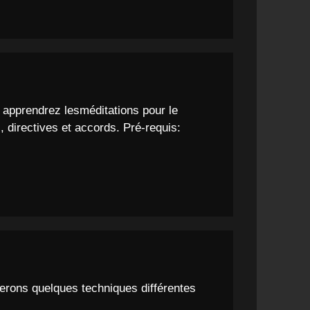
s apprendrez lesméditations pour le
 directives et accords. Pré-requis:
querons quelques techniques différentes