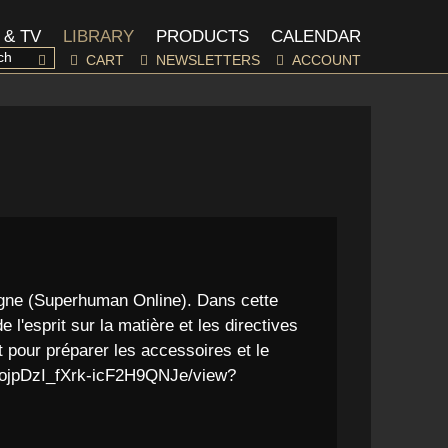
 & TV
LIBRARY
PRODUCTS
CALENDAR
CART
NEWSLETTERS
ACCOUNT
 Ligne (Superhuman Online). Dans cette
l'esprit sur la matière et les directives
 pour préparer les accessoires et le
eYoojpDzI_fXrk-icF2H9QNJe/view?