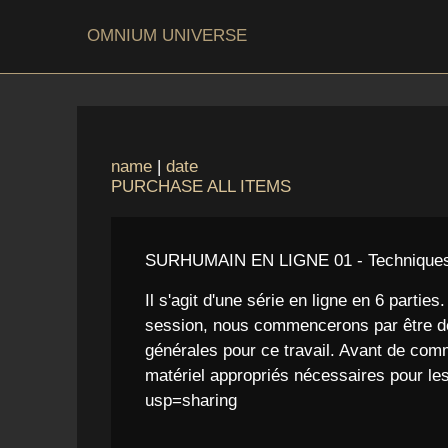
OMNIUM UNIVERSE
name
|
date
PURCHASE ALL ITEMS
SURHUMAIN EN LIGNE 01 - Techniques d
Il s'agit d'une série en ligne en 6 parti
session, nous commencerons par être des t
générales pour ce travail. Avant de comm
matériel appropriés nécessaires pour l
usp=sharing