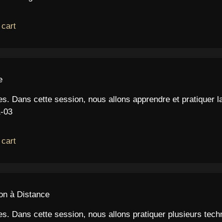
 cart
e
ies. Dans cette session, nous allons apprendre et pratiquer la
1-03
 cart
n à Distance
ties. Dans cette session, nous allons pratiquer plusieurs tech