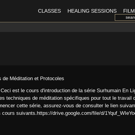
CLASSES
HEALING SESSIONS
FILM
e Méditation et Protocoles
es. Ceci est le cours d'introduction de la série Surhumain En
echniques de méditation spécifiques pour tout le travail de 
encer cette série, assurez-vous de consulter le lien suivant
es cours suivants.https://drive.google.com/file/d/1Yquf_WI