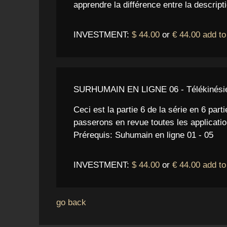
apprendre la différence entre la descrip
INVESTMENT:
$ 44.00
or
€ 44.00
add to
SURHUMAIN EN LIGNE 06 - Télékinésie de
Ceci est la partie 6 de la série en 6 par
passerons en revue toutes les applicatio
Prérequis: Suhumain en ligne 01 - 05
INVESTMENT:
$ 44.00
or
€ 44.00
add to
go back