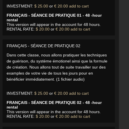
INVESTMENT:
$ 25.00
or
€ 20.00
add to cart
FRANÇAIS - SÉANCE DE PRATIQUE 01 - 48 -hour
rental
This version will appear in the account for 48 hours.
RENTAL RATE:
$ 20.00
or
€ 20.00
add to cart
FRANÇAIS - SÉANCE DE PRATIQUE 02
Dans cette classe, nous allons pratiquer les techniques
de guérison, du système émotionel ainsi que la formule
de création. Nous allons tout de suite travailler sur des
examples de votre vie de tous les jours pour en
bénéficier immédiatement. (1 fichier audio)
INVESTMENT:
$ 25.00
or
€ 20.00
add to cart
FRANÇAIS - SÉANCE DE PRATIQUE 02 - 48 -hour
rental
This version will appear in the account for 48 hours.
RENTAL RATE:
$ 20.00
or
€ 20.00
add to cart