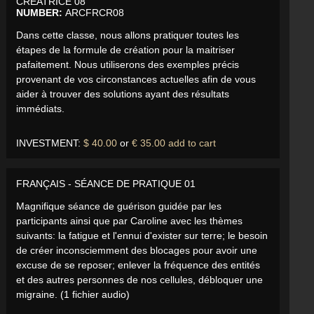
CRÉATRICE 08
NUMBER:
ARCFRCR08
Dans cette classe, nous allons pratiquer toutes les
étapes de la formule de création pour la maitriser
pafaitement. Nous utiliserons des exemples précis
provenant de vos circonstances actuelles afin de vous
aider à trouver des solutions ayant des résultats
immédiats.
INVESTMENT:
$ 40.00
or
€ 35.00
add to cart
FRANÇAIS - SÉANCE DE PRATIQUE 01
Magnifique séance de guérison guidée par les
participants ainsi que par Caroline avec les thèmes
suivants: la fatigue et l'ennui d'exister sur terre; le besoin
de créer inconsciemment des blocages pour avoir une
excuse de se reposer; enlever la fréquence des entités
et des autres personnes de nos cellules, débloquer une
migraine. (1 fichier audio)