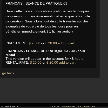
FRANCAIS - SEANCE DE PRATIQUE 03
Dans cette classe, nous allons pratiquer les techniques
de guérison, du système émotionel ainsi que la formule
de création. Nous allons tout de suite travailler sur des
examples de votre vie de tous les jours pour en
bénéficier immédiatement. ( 1 fichier audio )
INVESTMENT:
$ 25.00
or
€ 20.00
add to cart
FRANCAIS - SEANCE DE PRATIQUE 03 - 48 -hour
rental
This version will appear in the account for 48 hours.
RENTAL RATE:
$ 20.00
or
€ 20.00
add to cart
go back
© OMNIUM LLC
ABOUT
CONTACT
CONTRIBUTE