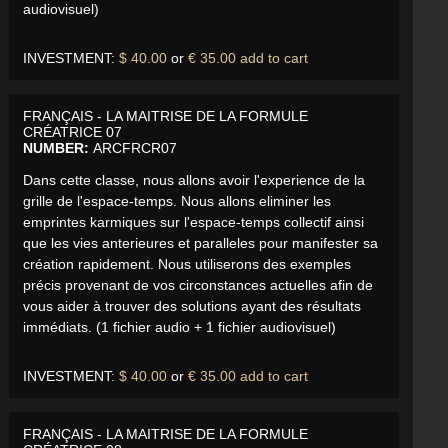
audiovisuel)
INVESTMENT:
$ 40.00
or
€ 35.00
add to cart
FRANÇAIS - LA MAITRISE DE LA FORMULE
CRÉATRICE 07
NUMBER:
ARCFRCR07
Dans cette classe, nous allons avoir l'experience de la
grille de l'espace-temps. Nous allons eliminer les
emprintes karmiques sur l'espace-temps collectif ainsi
que les vies anterieures et paralleles pour manifester sa
création rapidement. Nous utiliserons des exemples
précis provenant de vos circonstances actuelles afin de
vous aider à trouver des solutions ayant des résultats
immédiats. (1 fichier audio + 1 fichier audiovisuel)
INVESTMENT:
$ 40.00
or
€ 35.00
add to cart
FRANÇAIS - LA MAITRISE DE LA FORMULE