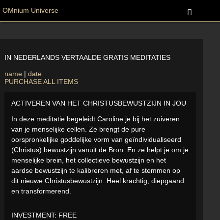
OMnium Universe
IN NEDERLANDS VERTAALDE GRATIS MEDITATIES
name
|
date
PURCHASE ALL ITEMS
ACTIVEREN VAN HET CHRISTUSBEWUSTZIJN IN JOU
In deze meditatie begeleidt Caroline je bij het zuiveren
van je menselijke cellen. Ze brengt de pure
oorspronkelijke goddelijke vorm van geïndividualiseerd
(Christus) bewustzijn vanuit de Bron. En ze helpt je om je
menselijke brein, het collectieve bewustzijn en het
aardse bewustzijn te kalibreren met, af te stemmen op
dit nieuwe Christusbewustzijn. Heel krachtig, diepgaand
en transformerend.
INVESTMENT:
FREE